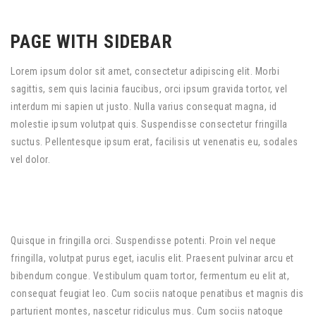
PAGE WITH SIDEBAR
Lorem ipsum dolor sit amet, consectetur adipiscing elit. Morbi
sagittis, sem quis lacinia faucibus, orci ipsum gravida tortor, vel
interdum mi sapien ut justo. Nulla varius consequat magna, id
molestie ipsum volutpat quis. Suspendisse consectetur fringilla
suctus. Pellentesque ipsum erat, facilisis ut venenatis eu, sodales
vel dolor.
Quisque in fringilla orci. Suspendisse potenti. Proin vel neque
fringilla, volutpat purus eget, iaculis elit. Praesent pulvinar arcu et
bibendum congue. Vestibulum quam tortor, fermentum eu elit at,
consequat feugiat leo. Cum sociis natoque penatibus et magnis dis
parturient montes, nascetur ridiculus mus. Cum sociis natoque