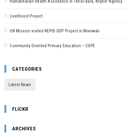
Humanitarian Health Assistance in Tehsil Bara, Khyber Agency
Livelihood Project
UN Mission visited REPID SDP Project in Mianwali
Community Oriented Primary Education – COPE
CATEGORIES
Latest News
FLICKR
ARCHIVES