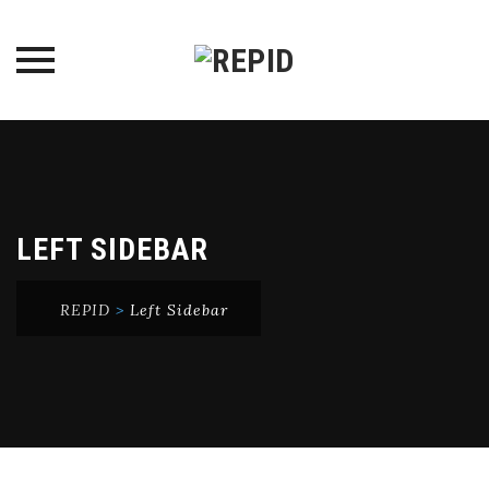
Skip
to
content
LEFT SIDEBAR
REPID
>
Left Sidebar